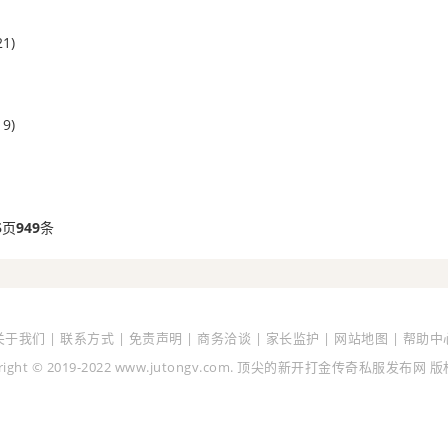
21)
19)
5
页
949
条
关于我们 | 联系方式 | 免责声明 | 商务洽谈 | 家长监护 | 网站地图 | 帮助中
yright © 2019-2022 www.jutongv.com. 顶尖的新开打金传奇私服发布网 