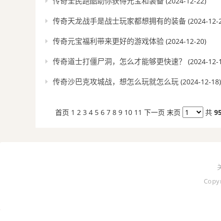
传奇全民跑酷助你获得元宝和装备
(2024-12-22)
传奇天龙战手是战士玩家都想拥有的装备
(2024-12-
传奇元宝福利带来更好的游戏体验
(2024-12-20)
传奇道士打僵尸洞，怎么才能够更快速？
(2024-12-
传奇沙巴克攻城战，想怎么玩就怎么玩
(2024-12-18)
首页 1
2
3
4
5
6
7
8
9
10
11
下一页
末页
共
9
Cop